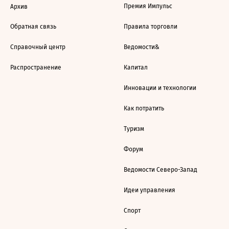
Премия Импульс
Архив
Обратная связь
Правила торговли
Справочный центр
Ведомости&
Распространение
Капитал
Инновации и технологии
Как потратить
Туризм
Форум
Ведомости Северо-Запад
Идеи управления
Спорт