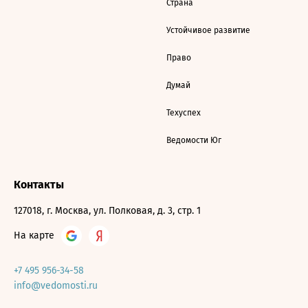
Страна
Устойчивое развитие
Право
Думай
Техуспех
Ведомости Юг
Контакты
127018, г. Москва, ул. Полковая, д. 3, стр. 1
На карте
+7 495 956-34-58
info@vedomosti.ru