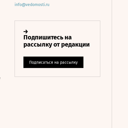
info@vedomosti.ru
е