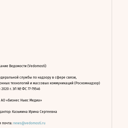
ание Ведомости (Vedomosti)
деральной службы по надзору в сфере связи,
нных технологий и массовых коммуникаций (Роскомнадзор)
 2020 г. ЭЛ № ФС 77-79546
: АО «Бизнес Ньюс Медиа»
дактор: Казьмина Ирина Сергеевна
я почта:
news@vedomosti.ru