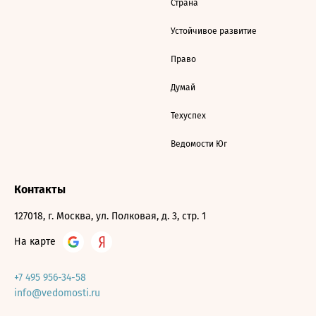
Страна
Устойчивое развитие
Право
Думай
Техуспех
Ведомости Юг
Контакты
127018, г. Москва, ул. Полковая, д. 3, стр. 1
На карте
+7 495 956-34-58
info@vedomosti.ru