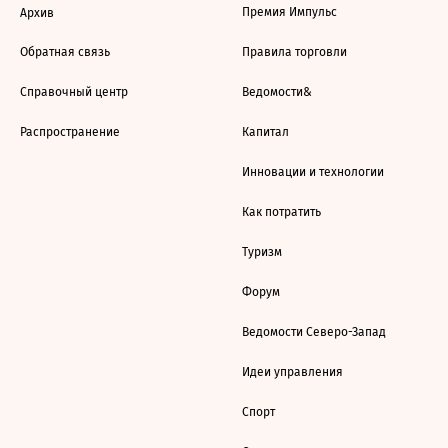
Премия Импульс
Архив
Обратная связь
Правила торговли
Справочный центр
Ведомости&
Распространение
Капитал
Инновации и технологии
Как потратить
Туризм
Форум
Ведомости Северо-Запад
Идеи управления
Спорт