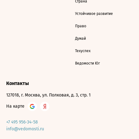
Страна
Устойчивое развитие
Право
Думай
Техуспех
Ведомости Юг
Контакты
127018, г. Москва, ул. Полковая, д. 3, стр. 1
На карте
+7 495 956-34-58
info@vedomosti.ru