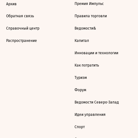
Премия Импульс
Архив
Обратная связь
Правила торговли
Справочный центр
Ведомости&
Распространение
Капитал
Инновации и технологии
Как потратить
Туризм
Форум
Ведомости Северо-Запад
Идеи управления
Спорт