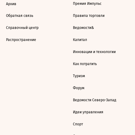
Премия Импульс
Архив
Обратная связь
Правила торговли
Справочный центр
Ведомости&
Распространение
Капитал
Инновации и технологии
Как потратить
Туризм
Форум
Ведомости Северо-Запад
Идеи управления
Спорт