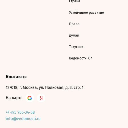
Страна
Устойчивое развитие
Право
Думай
Техуспех
Ведомости Юг
Контакты
127018, г. Москва, ул. Полковая, д. 3, стр. 1
На карте
+7 495 956-34-58
info@vedomosti.ru