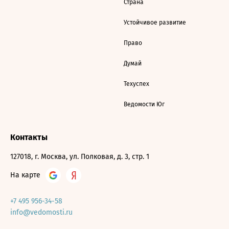
Страна
Устойчивое развитие
Право
Думай
Техуспех
Ведомости Юг
Контакты
127018, г. Москва, ул. Полковая, д. 3, стр. 1
На карте
+7 495 956-34-58
info@vedomosti.ru