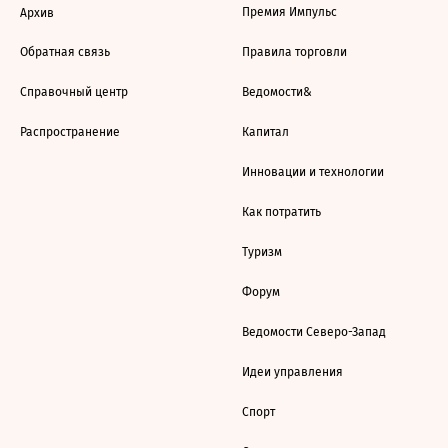
Премия Импульс
Архив
Обратная связь
Правила торговли
Справочный центр
Ведомости&
Распространение
Капитал
Инновации и технологии
Как потратить
Туризм
Форум
Ведомости Северо-Запад
Идеи управления
Спорт