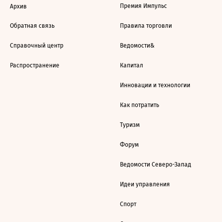
Премия Импульс
Архив
Обратная связь
Правила торговли
Справочный центр
Ведомости&
Распространение
Капитал
Инновации и технологии
Как потратить
Туризм
Форум
Ведомости Северо-Запад
Идеи управления
Спорт