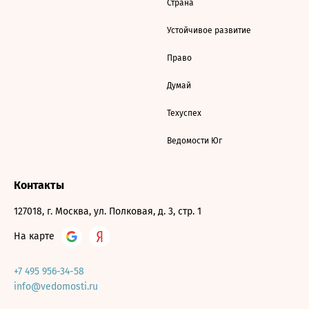
Страна
Устойчивое развитие
Право
Думай
Техуспех
Ведомости Юг
Контакты
127018, г. Москва, ул. Полковая, д. 3, стр. 1
На карте
+7 495 956-34-58
info@vedomosti.ru