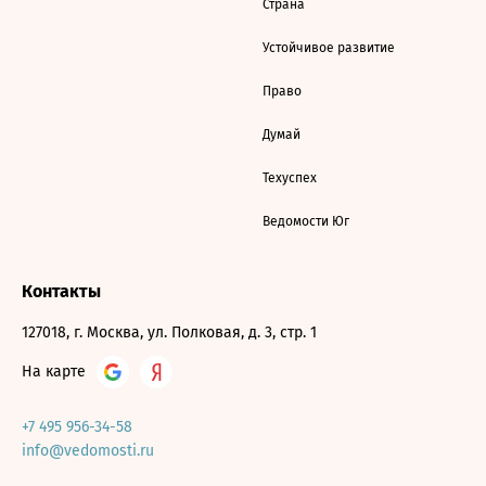
Страна
Устойчивое развитие
Право
Думай
Техуспех
Ведомости Юг
Контакты
127018, г. Москва, ул. Полковая, д. 3, стр. 1
На карте
+7 495 956-34-58
info@vedomosti.ru