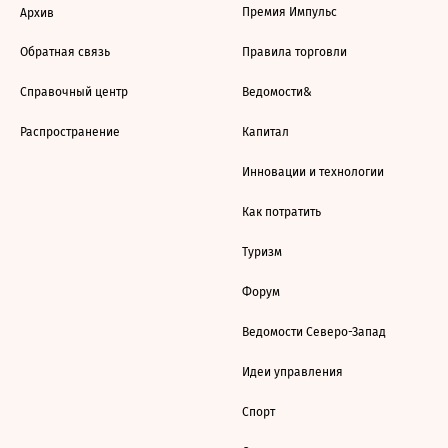
Премия Импульс
Архив
Обратная связь
Правила торговли
Справочный центр
Ведомости&
Распространение
Капитал
Инновации и технологии
Как потратить
Туризм
Форум
Ведомости Северо-Запад
Идеи управления
Спорт