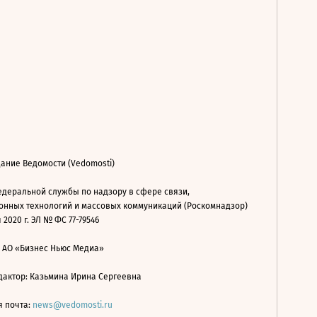
ание Ведомости (Vedomosti)
деральной службы по надзору в сфере связи,
нных технологий и массовых коммуникаций (Роскомнадзор)
 2020 г. ЭЛ № ФС 77-79546
: АО «Бизнес Ньюс Медиа»
дактор: Казьмина Ирина Сергеевна
я почта:
news@vedomosti.ru