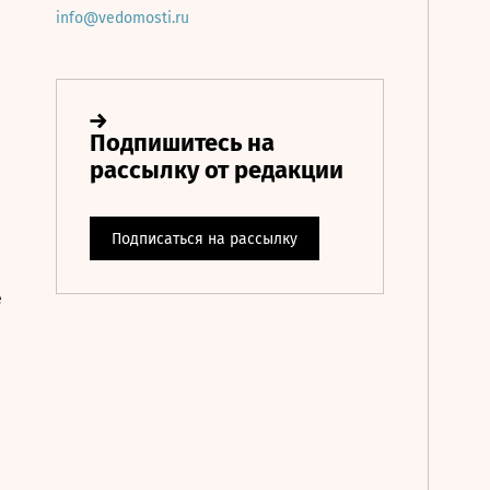
info@vedomosti.ru
е