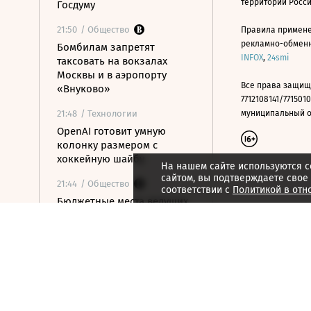
территории Росс
Госдуму
21:50
/ Общество
Правила примене
рекламно-обменно
Бомбилам запретят
INFOX
,
24smi
таксовать на вокзалах
Москвы и в аэропорту
Все права защищ
«Внуково»
7712108141/7715010
21:48
/ Технологии
муниципальный окр
OpenAI готовит умную
колонку размером с
хоккейную шайбу
На нашем сайте используются c
сайтом, вы подтверждаете свое
21:44
/ Общество
соответствии с
Политикой в отн
Бюджетные места ведущих
вузов занимает все больше
олимпиадников
21:42
/ Финансы
РНПК сохранила
перестрахование военных
рисков в Азовском и