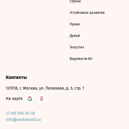
Страна
Устойчивое развитие
Право
Думай
Техуспех
Ведомости Юг
Контакты
127018, г. Москва, ул. Полковая, д. 3, стр. 1
На карте
+7 495 956-34-58
info@vedomosti.ru