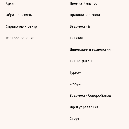
Премия Импульс
Архив
Обратная связь
Правила торговли
Справочный центр
Ведомости&
Распространение
Капитал
Инновации и технологии
Как потратить
Туризм
Форум
Ведомости Северо-Запад
Идеи управления
Спорт