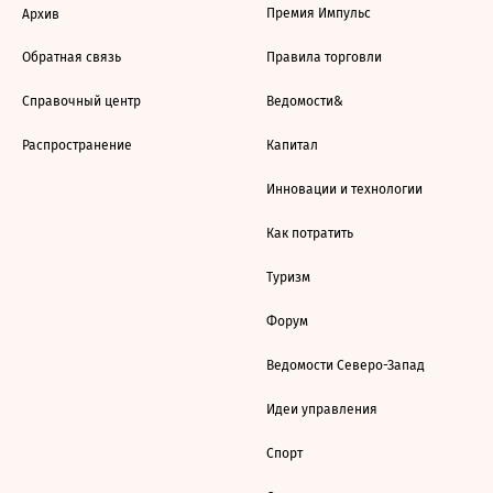
Премия Импульс
Архив
Обратная связь
Правила торговли
Справочный центр
Ведомости&
Распространение
Капитал
Инновации и технологии
Как потратить
Туризм
Форум
Ведомости Северо-Запад
Идеи управления
Спорт