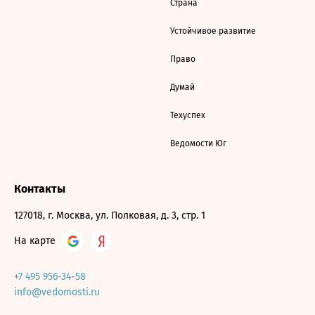
Страна
Устойчивое развитие
Право
Думай
Техуспех
Ведомости Юг
Контакты
127018, г. Москва, ул. Полковая, д. 3, стр. 1
На карте
+7 495 956-34-58
info@vedomosti.ru