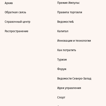
Премия Импульс
Архив
Обратная связь
Правила торговли
Справочный центр
Ведомости&
Распространение
Капитал
Инновации и технологии
Как потратить
Туризм
Форум
Ведомости Северо-Запад
Идеи управления
Спорт