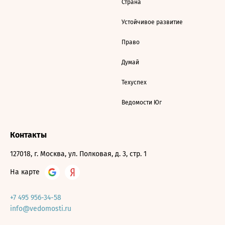
Страна
Устойчивое развитие
Право
Думай
Техуспех
Ведомости Юг
Контакты
127018, г. Москва, ул. Полковая, д. 3, стр. 1
На карте
+7 495 956-34-58
info@vedomosti.ru