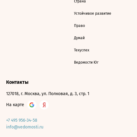
Страна
Устойчивое развитие
Право
Думай
Техуспех
Ведомости Юг
Контакты
127018, г. Москва, ул. Полковая, д. 3, стр. 1
На карте
+7 495 956-34-58
info@vedomosti.ru