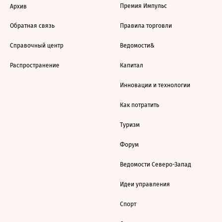
Премия Импульс
Архив
Обратная связь
Правила торговли
Справочный центр
Ведомости&
Распространение
Капитал
Инновации и технологии
Как потратить
Туризм
Форум
Ведомости Северо-Запад
Идеи управления
Спорт