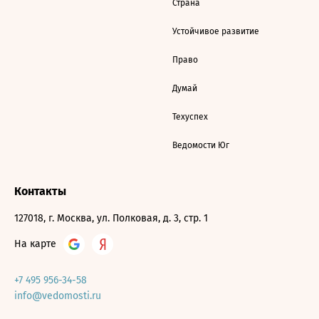
Страна
Устойчивое развитие
Право
Думай
Техуспех
Ведомости Юг
Контакты
127018, г. Москва, ул. Полковая, д. 3, стр. 1
На карте
+7 495 956-34-58
info@vedomosti.ru