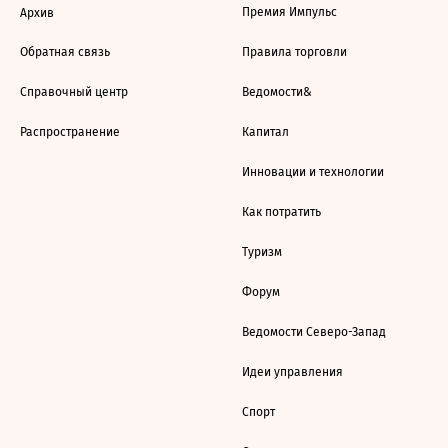
Премия Импульс
Архив
Обратная связь
Правила торговли
Справочный центр
Ведомости&
Распространение
Капитал
Инновации и технологии
Как потратить
Туризм
Форум
Ведомости Северо-Запад
Идеи управления
Спорт