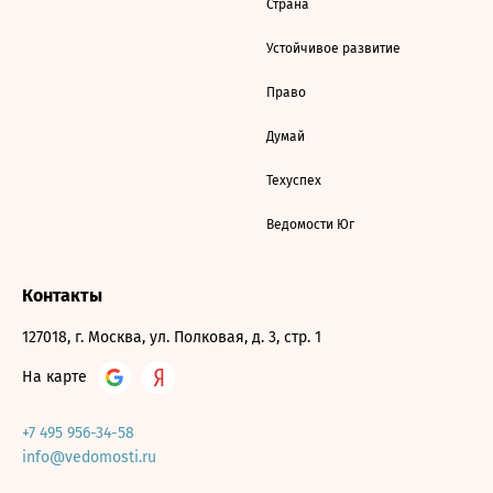
Страна
Устойчивое развитие
Право
Думай
Техуспех
Ведомости Юг
Контакты
127018, г. Москва, ул. Полковая, д. 3, стр. 1
На карте
+7 495 956-34-58
info@vedomosti.ru