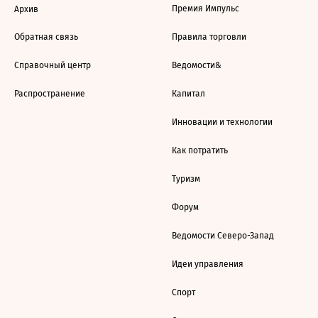
Премия Импульс
Архив
Обратная связь
Правила торговли
Справочный центр
Ведомости&
Распространение
Капитал
Инновации и технологии
Как потратить
Туризм
Форум
Ведомости Северо-Запад
Идеи управления
Спорт