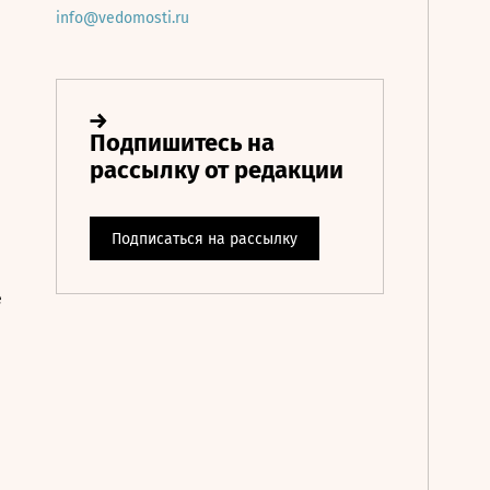
info@vedomosti.ru
е