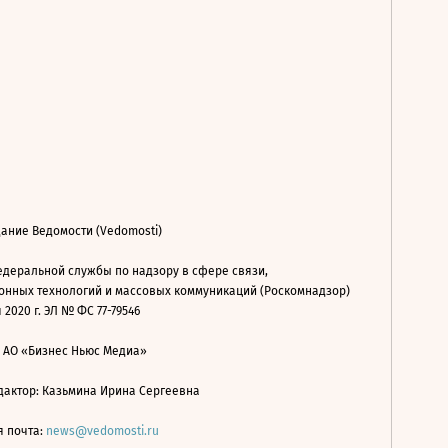
ание Ведомости (Vedomosti)
деральной службы по надзору в сфере связи,
нных технологий и массовых коммуникаций (Роскомнадзор)
 2020 г. ЭЛ № ФС 77-79546
: АО «Бизнес Ньюс Медиа»
дактор: Казьмина Ирина Сергеевна
я почта:
news@vedomosti.ru