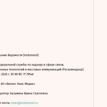
ание Ведомости (Vedomosti)
деральной службы по надзору в сфере связи,
нных технологий и массовых коммуникаций (Роскомнадзор)
 2020 г. ЭЛ № ФС 77-79546
: АО «Бизнес Ньюс Медиа»
дактор: Казьмина Ирина Сергеевна
я почта:
news@vedomosti.ru