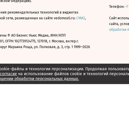
ийской Федерации).
Телефон:
+7
ния рекомендательных технологий в виджетах
й сети, размещенных на сайте vedomosti.ru:
СМИ2
,
Сайт испол
сайта, усл
обработки 
ены © АО Бизнес Ньюс Медиа, ИНН/КПП
01, ОГРН 1027739124775, 127018, г. Москва, вн.тер.г.
уг Марьина Роща, ул. Полковая, д. 3, стр. 1 1999—2026
ookie-файлы и технологии персонализации. Продолжая пользоват
согласие
на использование файлов cookie и технологий персонал
ошении обработки персональных данных.