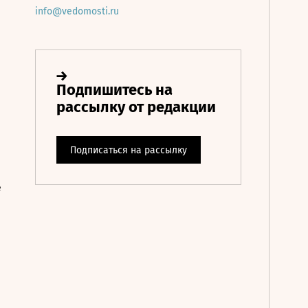
info@vedomosti.ru
е