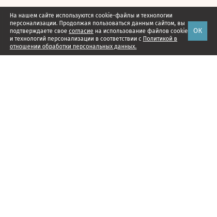
На нашем сайте используются cookie-файлы и технологии
персонализации. Продолжая пользоваться данным сайтом, вы
ОК
подтверждаете свое
согласие
на использование файлов cookie
и технологий персонализации в соответствии с
Политикой в
отношении обработки персональных данных.