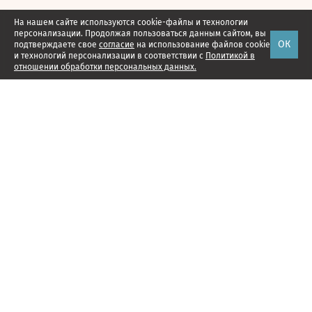
На нашем сайте используются cookie-файлы и технологии
персонализации. Продолжая пользоваться данным сайтом, вы
ОК
подтверждаете свое
согласие
на использование файлов cookie
и технологий персонализации в соответствии с
Политикой в
отношении обработки персональных данных.