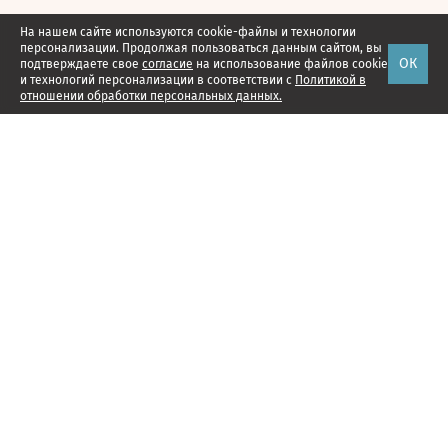
На нашем сайте используются cookie-файлы и технологии
персонализации. Продолжая пользоваться данным сайтом, вы
ОК
подтверждаете свое
согласие
на использование файлов cookie
и технологий персонализации в соответствии с
Политикой в
отношении обработки персональных данных.