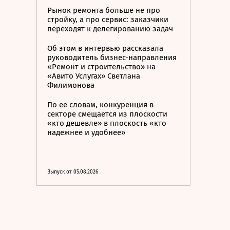
Рынок ремонта больше не про
стройку, а про сервис: заказчики
переходят к делегированию задач
Об этом в интервью рассказала
руководитель бизнес-направления
«Ремонт и строительство» на
«Авито Услугах» Светлана
Филимонова
По ее словам, конкуренция в
секторе смещается из плоскости
«кто дешевле» в плоскость «кто
надежнее и удобнее»
Выпуск от 05.08.2026