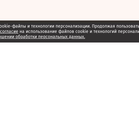
ookie-файлы и технологии персонализации. Продолжая пользоват
согласие
на использование файлов cookie и технологий персонал
ошении обработки персональных данных.