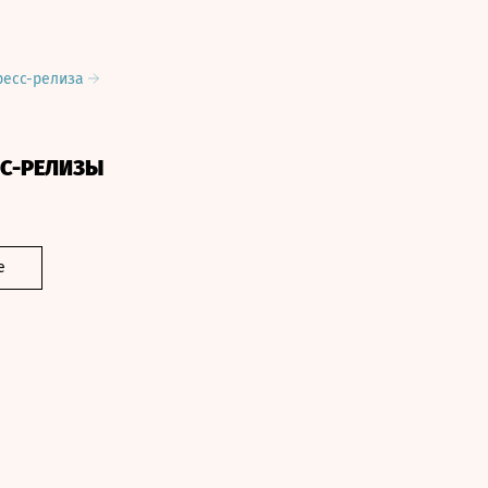
ресс-релиза
СС-РЕЛИЗЫ
е