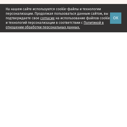
На нашем сайте используются cookie-файлы и технологии
персонализации. Продолжая пользоваться данным сайтом, вы
ОК
подтверждаете свое
согласие
на использование файлов cookie
и технологий персонализации в соответствии с
Политикой в
отношении обработки персональных данных.