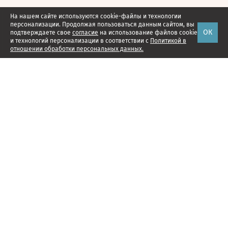
На нашем сайте используются cookie-файлы и технологии
персонализации. Продолжая пользоваться данным сайтом, вы
ОК
подтверждаете свое
согласие
на использование файлов cookie
и технологий персонализации в соответствии с
Политикой в
отношении обработки персональных данных.