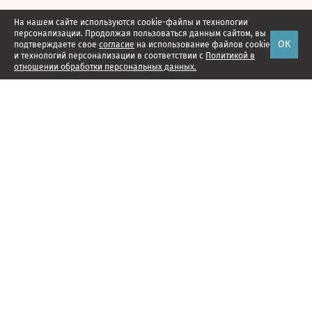
На нашем сайте используются cookie-файлы и технологии
персонализации. Продолжая пользоваться данным сайтом, вы
ОК
подтверждаете свое
согласие
на использование файлов cookie
и технологий персонализации в соответствии с
Политикой в
отношении обработки персональных данных.