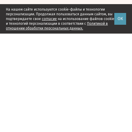
На нашем сайте используются cookie-файлы и технологии
персонализации. Продолжая пользоваться данным сайтом, вы
ОК
подтверждаете свое
согласие
на использование файлов cookie
и технологий персонализации в соответствии с
Политикой в
отношении обработки персональных данных.