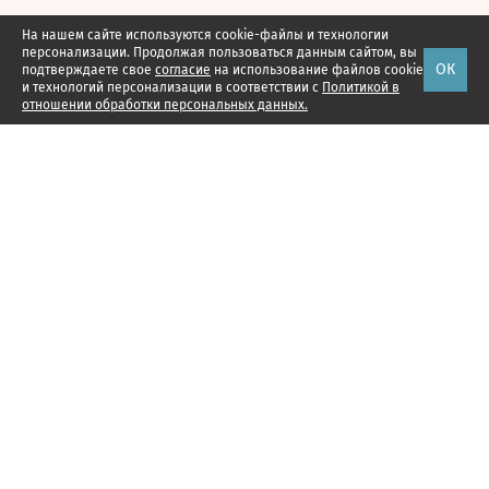
На нашем сайте используются cookie-файлы и технологии
персонализации. Продолжая пользоваться данным сайтом, вы
ОК
подтверждаете свое
согласие
на использование файлов cookie
и технологий персонализации в соответствии с
Политикой в
отношении обработки персональных данных.