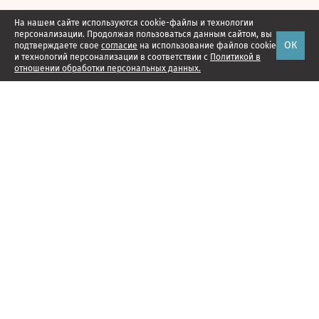
На нашем сайте используются cookie-файлы и технологии
персонализации. Продолжая пользоваться данным сайтом, вы
ОК
подтверждаете свое
согласие
на использование файлов cookie
и технологий персонализации в соответствии с
Политикой в
отношении обработки персональных данных.