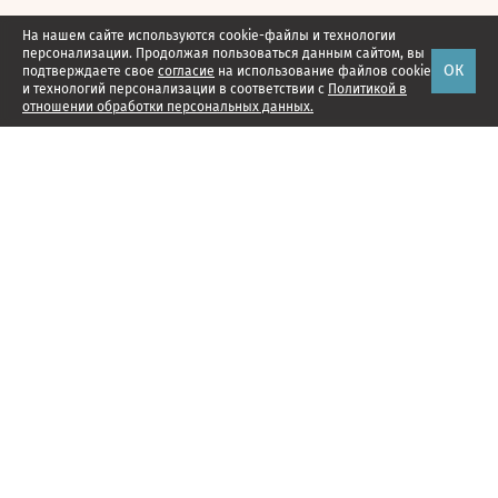
На нашем сайте используются cookie-файлы и технологии
персонализации. Продолжая пользоваться данным сайтом, вы
ОК
подтверждаете свое
согласие
на использование файлов cookie
и технологий персонализации в соответствии с
Политикой в
отношении обработки персональных данных.