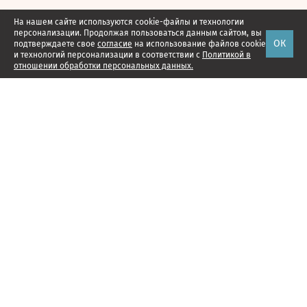
На нашем сайте используются cookie-файлы и технологии
персонализации. Продолжая пользоваться данным сайтом, вы
ОК
подтверждаете свое
согласие
на использование файлов cookie
и технологий персонализации в соответствии с
Политикой в
отношении обработки персональных данных.