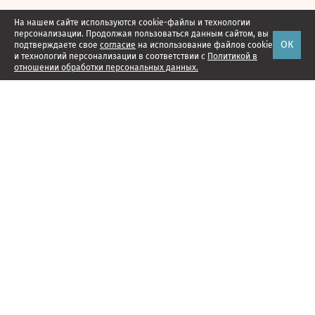
На нашем сайте используются cookie-файлы и технологии
персонализации. Продолжая пользоваться данным сайтом, вы
ОК
подтверждаете свое
согласие
на использование файлов cookie
и технологий персонализации в соответствии с
Политикой в
отношении обработки персональных данных.