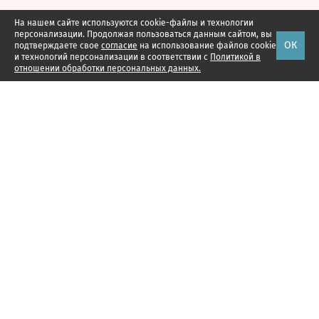
На нашем сайте используются cookie-файлы и технологии
персонализации. Продолжая пользоваться данным сайтом, вы
ОК
подтверждаете свое
согласие
на использование файлов cookie
и технологий персонализации в соответствии с
Политикой в
отношении обработки персональных данных.