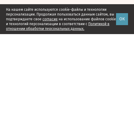
На нашем сайте используются cookie-файлы и технологии
персонализации. Продолжая пользоваться данным сайтом, вы
ОК
подтверждаете свое
согласие
на использование файлов cookie
и технологий персонализации в соответствии с
Политикой в
отношении обработки персональных данных.