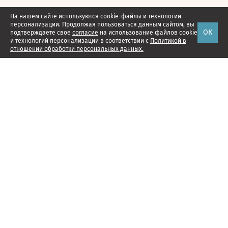
На нашем сайте используются cookie-файлы и технологии
персонализации. Продолжая пользоваться данным сайтом, вы
ОК
подтверждаете свое
согласие
на использование файлов cookie
и технологий персонализации в соответствии с
Политикой в
отношении обработки персональных данных.