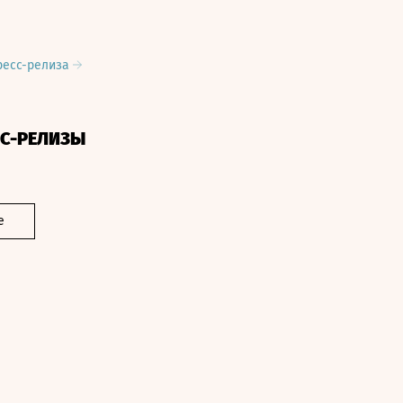
ресс-релиза
СС-РЕЛИЗЫ
е