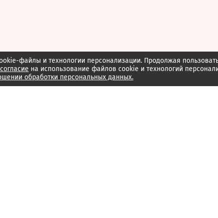
ookie-файлы и технологии персонализации. Продолжая пользоват
согласие
на использование файлов cookie и технологий персонал
ошении обработки персональных данных.