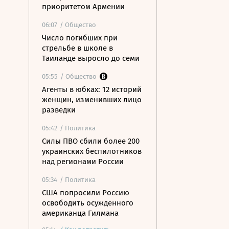
приоритетом Армении
06:07
/ Общество
Число погибших при
стрельбе в школе в
Таиланде выросло до семи
05:55
/ Общество
Агенты в юбках: 12 историй
женщин, изменивших лицо
разведки
05:42
/ Политика
Силы ПВО сбили более 200
украинских беспилотников
над регионами России
05:34
/ Политика
США попросили Россию
освободить осужденного
американца Гилмана