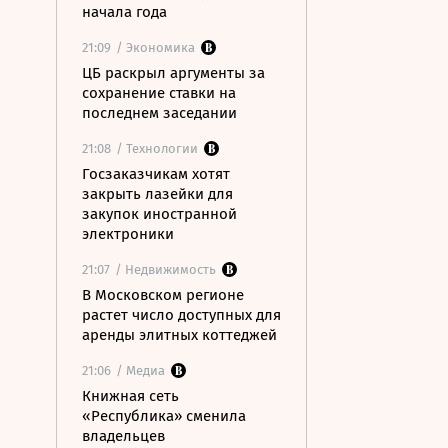
начала года
21:09
/ Экономика
ЦБ раскрыл аргументы за
сохранение ставки на
последнем заседании
21:08
/ Технологии
Госзаказчикам хотят
закрыть лазейки для
закупок иностранной
электроники
21:07
/ Недвижимость
В Московском регионе
растет число доступных для
аренды элитных коттеджей
21:06
/ Медиа
Книжная сеть
«Республика» сменила
владельцев