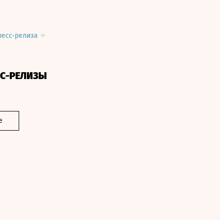
ресс-релиза
СС-РЕЛИЗЫ
е