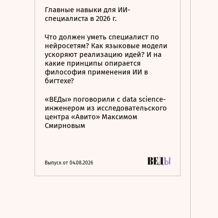
Главные навыки для ИИ-
специалиста в 2026 г.
Что должен уметь специалист по
нейросетям? Как языковые модели
ускоряют реализацию идей? И на
какие принципы опирается
философия применения ИИ в
бигтехе?
«ВЕДы» поговорили с data science-
инженером из исследовательского
центра «Авито» Максимом
Смирновым
Выпуск от 04.08.2026