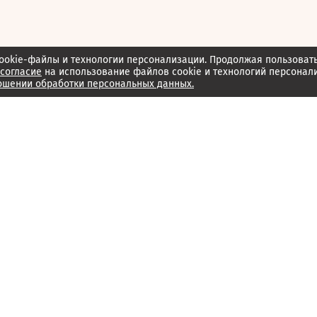
ookie-файлы и технологии персонализации. Продолжая пользоват
согласие
на использование файлов cookie и технологий персонал
ошении обработки персональных данных.