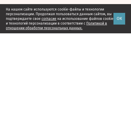
На нашем сайте используются cookie-файлы и технологии
персонализации. Продолжая пользоваться данным сайтом, вы
ОК
подтверждаете свое
согласие
на использование файлов cookie
и технологий персонализации в соответствии с
Политикой в
отношении обработки персональных данных.