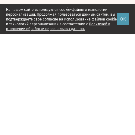
На нашем сайте используются cookie-файлы и технологии
персонализации. Продолжая пользоваться данным сайтом, вы
ОК
подтверждаете свое
согласие
на использование файлов cookie
и технологий персонализации в соответствии с
Политикой в
отношении обработки персональных данных.