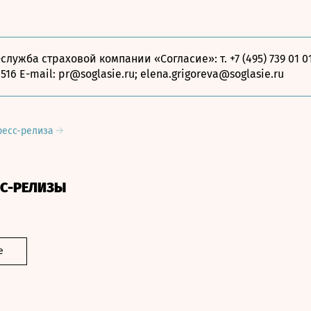
служба страховой компании «Согласие»: т. +7 (495) 739 01 01
6516 E-mail: pr@soglasie.ru; elena.grigoreva@soglasie.ru
ресс-релиза
СС-РЕЛИЗЫ
е