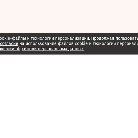
ookie-файлы и технологии персонализации. Продолжая пользоват
согласие
на использование файлов cookie и технологий персонал
ошении обработки персональных данных.