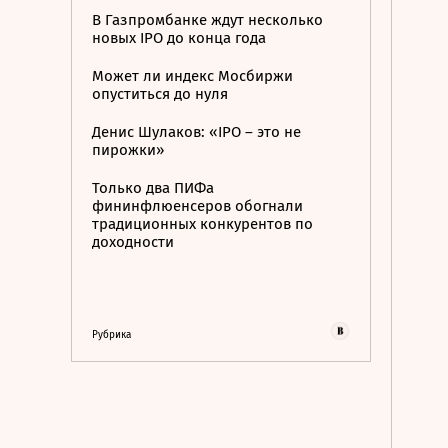
В Газпромбанке ждут несколько
новых IPO до конца года
Может ли индекс Мосбиржи
опуститься до нуля
Денис Шулаков: «IPO – это не
пирожки»
Только два ПИФа
фининфлюенсеров обогнали
традиционных конкурентов по
доходности
Рубрика