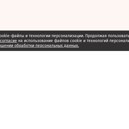
ookie-файлы и технологии персонализации. Продолжая пользоват
согласие
на использование файлов cookie и технологий персонал
ошении обработки персональных данных.