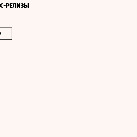
СС-РЕЛИЗЫ
е