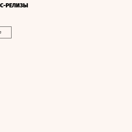
СС-РЕЛИЗЫ
е