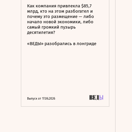
Как компания привлекла $85,7
млрд, кто на этом разбогател и
почему это размещение — либо
начало новой экономики, либо
самый громкий пузырь
десятилетия?
«ВЕДЫ» разобрались в лонгриде
Выпуск от 17.06.2026