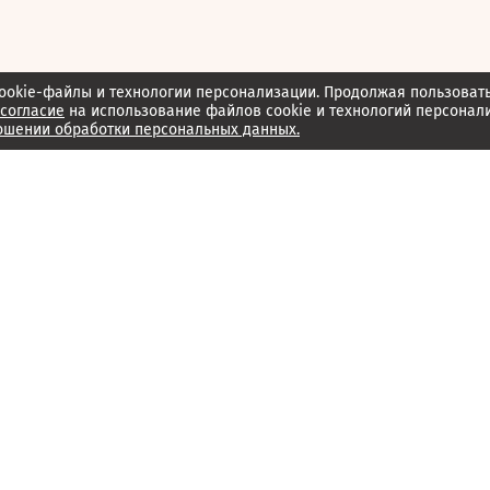
ookie-файлы и технологии персонализации. Продолжая пользоват
согласие
на использование файлов cookie и технологий персонал
ошении обработки персональных данных.