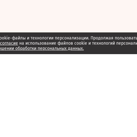
ookie-файлы и технологии персонализации. Продолжая пользоват
согласие
на использование файлов cookie и технологий персонал
ошении обработки персональных данных.