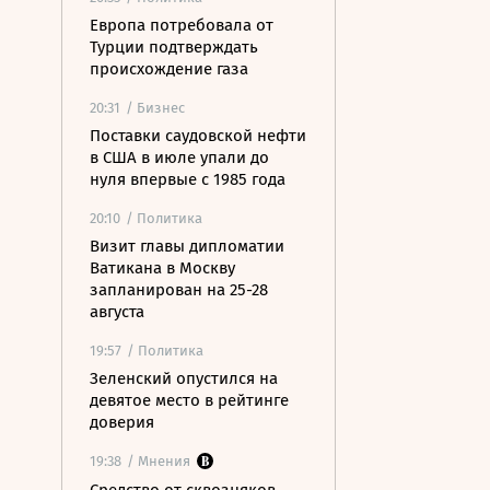
Европа потребовала от
Турции подтверждать
происхождение газа
20:31
/ Бизнес
Поставки саудовской нефти
в США в июле упали до
нуля впервые с 1985 года
20:10
/ Политика
Визит главы дипломатии
Ватикана в Москву
запланирован на 25-28
августа
19:57
/ Политика
Зеленский опустился на
девятое место в рейтинге
доверия
19:38
/ Мнения