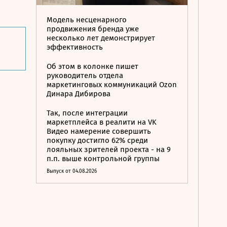
Модель несценарного
продвижения бренда уже
несколько лет демонстрирует
эффективность
Об этом в колонке пишет
руководитель отдела
маркетинговых коммуникаций Ozon
Динара Дибирова
Так, после интеграции
маркетплейса в реалити на VK
Видео намерение совершить
покупку достигло 62% среди
лояльных зрителей проекта - на 9
п.п. выше контрольной группы
Выпуск от 04.08.2026