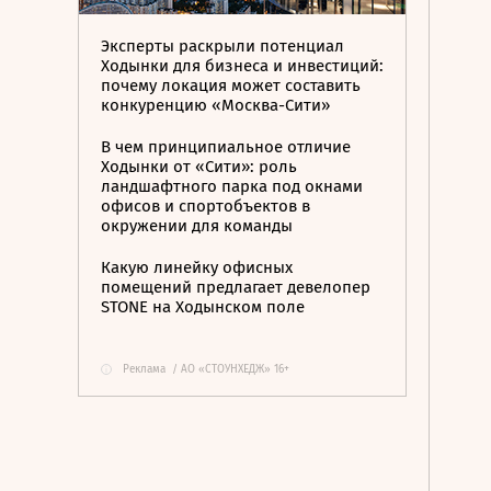
Эксперты раскрыли потенциал
Ходынки для бизнеса и инвестиций:
почему локация может составить
конкуренцию «Москва-Сити»
В чем принципиальное отличие
Ходынки от «Сити»: роль
ландшафтного парка под окнами
офисов и спортобъектов в
окружении для команды
Какую линейку офисных
помещений предлагает девелопер
STONE на Ходынском поле
Реклама
/
АО «СТОУНХЕДЖ» 16+
i