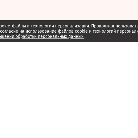
ookie-файлы и технологии персонализации. Продолжая пользоват
согласие
на использование файлов cookie и технологий персонал
ошении обработки персональных данных.