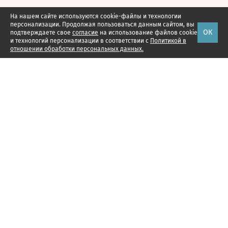
На нашем сайте используются cookie-файлы и технологии
персонализации. Продолжая пользоваться данным сайтом, вы
ОК
подтверждаете свое
согласие
на использование файлов cookie
и технологий персонализации в соответствии с
Политикой в
отношении обработки персональных данных.