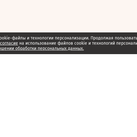
ookie-файлы и технологии персонализации. Продолжая пользоват
согласие
на использование файлов cookie и технологий персонал
ошении обработки персональных данных.