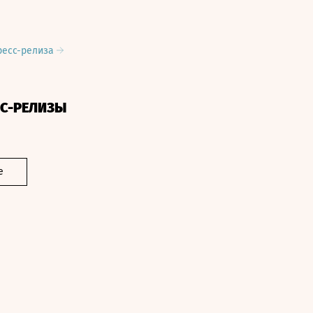
ресс-релиза
СС-РЕЛИЗЫ
е