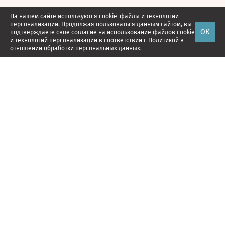
На нашем сайте используются cookie-файлы и технологии
персонализации. Продолжая пользоваться данным сайтом, вы
ОК
подтверждаете свое
согласие
на использование файлов cookie
и технологий персонализации в соответствии с
Политикой в
отношении обработки персональных данных.