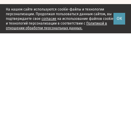
На нашем сайте используются cookie-файлы и технологии
персонализации. Продолжая пользоваться данным сайтом, вы
ОК
подтверждаете свое
согласие
на использование файлов cookie
и технологий персонализации в соответствии с
Политикой в
отношении обработки персональных данных.