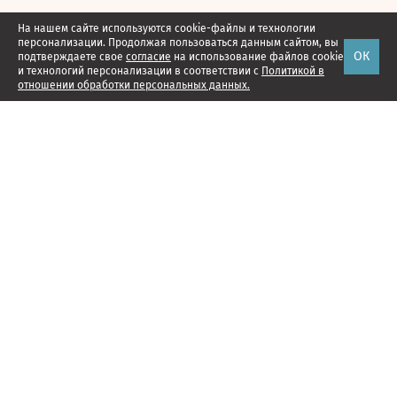
На нашем сайте используются cookie-файлы и технологии
персонализации. Продолжая пользоваться данным сайтом, вы
ОК
подтверждаете свое
согласие
на использование файлов cookie
и технологий персонализации в соответствии с
Политикой в
отношении обработки персональных данных.