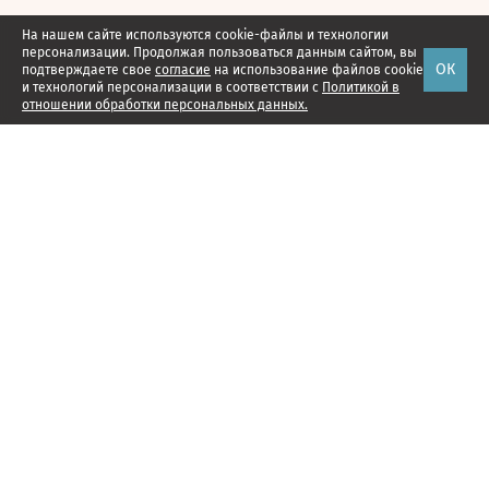
На нашем сайте используются cookie-файлы и технологии
персонализации. Продолжая пользоваться данным сайтом, вы
ОК
подтверждаете свое
согласие
на использование файлов cookie
и технологий персонализации в соответствии с
Политикой в
отношении обработки персональных данных.