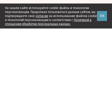
На нашем сайте используются cookie-файлы и технологии
персонализации. Продолжая пользоваться данным сайтом, вы
ОК
подтверждаете свое
согласие
на использование файлов cookie
и технологий персонализации в соответствии с
Политикой в
отношении обработки персональных данных.