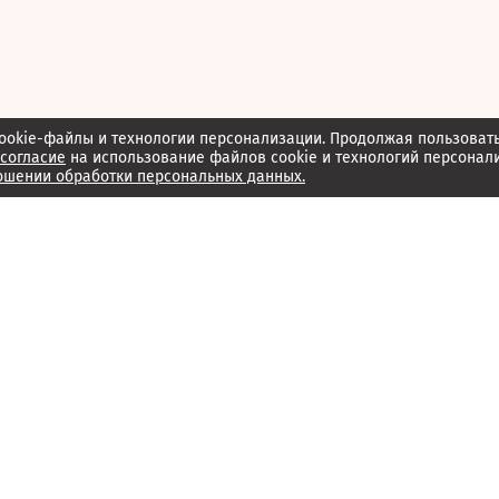
ookie-файлы и технологии персонализации. Продолжая пользоват
согласие
на использование файлов cookie и технологий персонал
ошении обработки персональных данных.