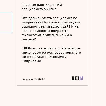
Главные навыки для ИИ-
специалиста в 2026 г.
Что должен уметь специалист по
нейросетям? Как языковые модели
ускоряют реализацию идей? И на
какие принципы опирается
философия применения ИИ в
бигтехе?
«ВЕДы» поговорили с data science-
инженером из исследовательского
центра «Авито» Максимом
Смирновым
Выпуск от 04.08.2026