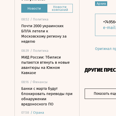
Архив
Новости
Новости
компаний
08:52
/ Политика
+74956
Почти 2000 украинских
e-mail
БПЛА летели к
Московскому региону за
неделю
Оригинал п
08:39
/ Политика
МИД России: Тбилиси
пытаются втянуть в новые
авантюры на Южном
ДРУГИЕ ПРЕ
Кавказе
08:16
/ Финансы
Банки с марта будут
блокировать переводы при
Показать ещ
обнаружении
вредоносного ПО
07:58
/
Страна